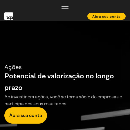
Abra sua conta
Ações
Potencial de valorização no longo
prazo
Ao investir em ações, você se torna sócio de empresas e
participa dos seus resultados.
Abra sua conta