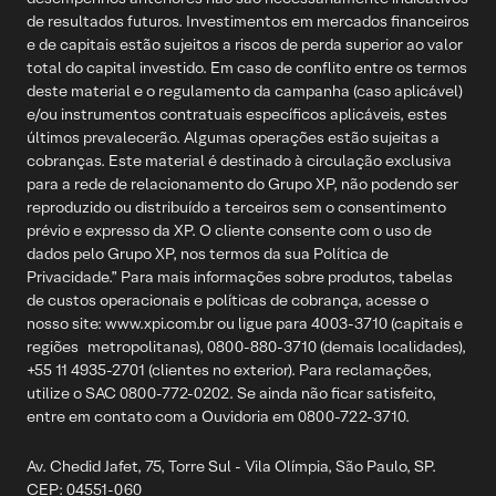
de resultados futuros. Investimentos em mercados financeiros
e de capitais estão sujeitos a riscos de perda superior ao valor
total do capital investido. Em caso de conflito entre os termos
deste material e o regulamento da campanha (caso aplicável)
e/ou instrumentos contratuais específicos aplicáveis, estes
últimos prevalecerão. Algumas operações estão sujeitas a
cobranças. Este material é destinado à circulação exclusiva
para a rede de relacionamento do Grupo XP, não podendo ser
reproduzido ou distribuído a terceiros sem o consentimento
prévio e expresso da XP. O cliente consente com o uso de
dados pelo Grupo XP, nos termos da sua Política de
Privacidade.” Para mais informações sobre produtos, tabelas
de custos operacionais e políticas de cobrança, acesse o
nosso site: www.xpi.com.br ou ligue para 4003-3710 (capitais e
regiões metropolitanas), 0800-880-3710 (demais localidades),
+55 11 4935-2701 (clientes no exterior). Para reclamações,
utilize o SAC 0800-772-0202. Se ainda não ficar satisfeito,
entre em contato com a Ouvidoria em 0800-722-3710.
Av. Chedid Jafet, 75, Torre Sul - Vila Olímpia, São Paulo, SP.
CEP: 04551-060