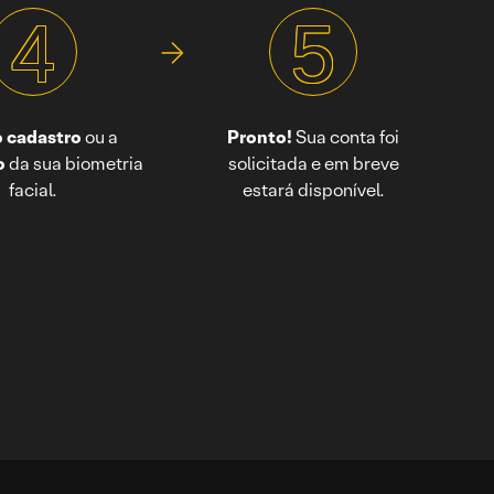
4
5
o cadastro
ou a
Pronto!
Sua conta foi
o
da sua biometria
solicitada e em breve
facial.
estará disponível.