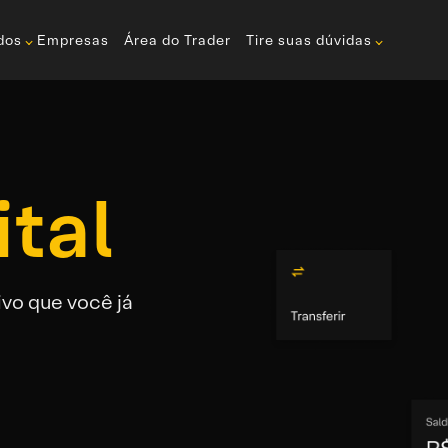
dos
Empresas
Área do Trader
Tire suas dúvidas
tal
ivo que você já