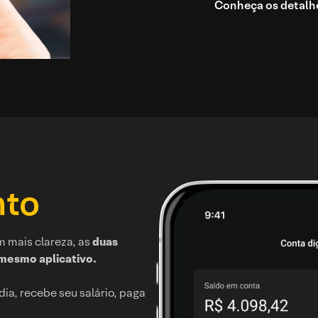
Conheça os detalhe
nto
m mais clareza, as
duas
mesmo aplicativo.
dia, recebe seu salário, paga