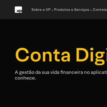
Sobre a XP
Produtos e Serviços
Conteú
Conta Digi
A gestão da sua vida financeira no aplicat
conhece.