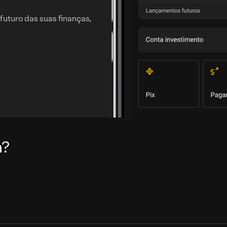
futuro das suas finanças,
a?