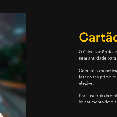
Cartão
O único cartão de c
sem anuidade para
Garanta os benefício
fazer o seu primeiro
elegível.
Para usufruir da mel
investimento deve s