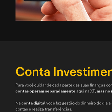
Conta Investime
Para você cuidar de cada parte das suas finanças co
contas operam separadamente
aqui na XP,
mas no 
Na
conta digital
você faz gestão do dinheiro do dia a 
contas e realiza transferências.