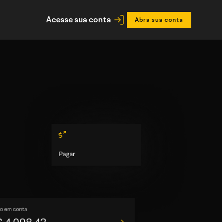
Acesse sua conta
Abra sua conta