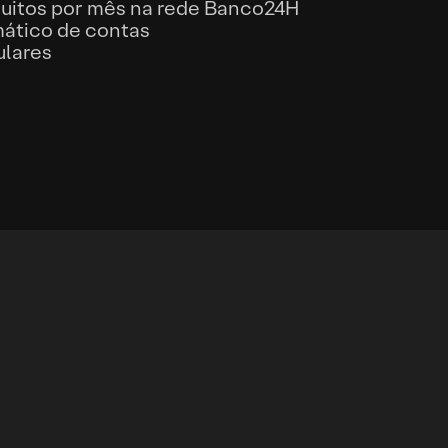
tuitos por mês na rede Banco24H
ático de contas
ulares