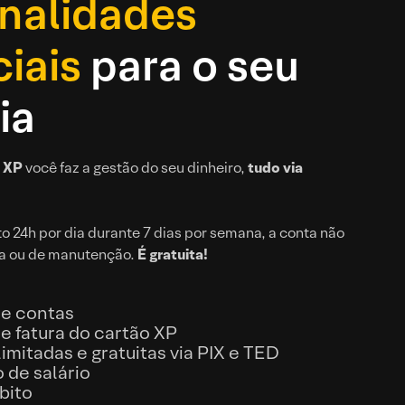
nalidades
iais
para o seu
ia
l XP
você faz a gestão do seu dinheiro,
tudo via
 24h por dia durante 7 dias por semana, a conta não
ra ou de manutenção.
É gratuita!
e contas
 fatura do cartão XP
imitadas e gratuitas via PIX e TED
de salário
bito