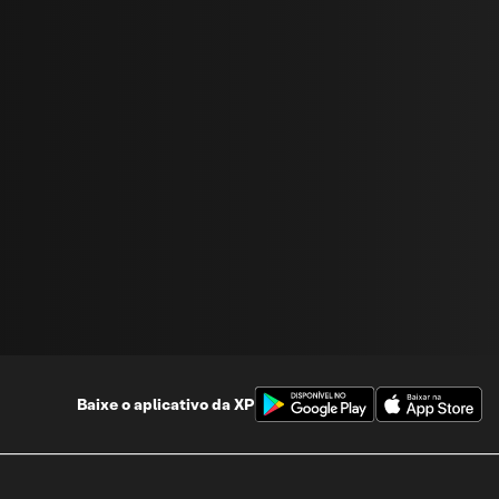
Baixe o aplicativo da
XP