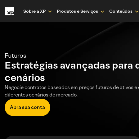
Sobre a XP
Produtos e Serviços
Conteúdos
Futuros
Estratégias avançadas para 
cenários
Negocie contratos baseados em preços futuros de ativos e
diferentes cenários de mercado.
Abra sua conta