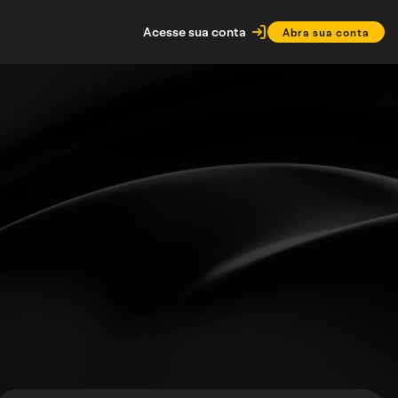
Acesse sua conta
Abra sua conta