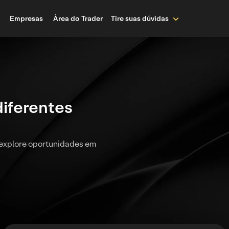
Empresas
Área do Trader
Tire suas dúvidas
diferentes
 explore oportunidades em