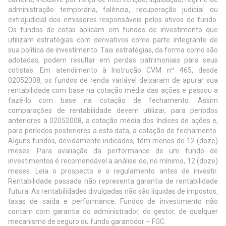
administração temporária, falência, recuperação judicial ou
extrajudicial dos emissores responsáveis pelos ativos do fundo.
Os fundos de cotas aplicam em fundos de investimento que
utilizam estratégias com derivativos como parte integrante de
sua política de investimento. Tais estratégias, da forma como são
adotadas, podem resultar em perdas patrimoniais para seus
cotistas. Em atendimento à Instrução CVM nº 465, desde
02052008, os fundos de renda variável deixaram de apurar sua
rentabilidade com base na cotação média das ações e passou a
fazê-lo com base na cotação de fechamento. Assim
comparações de rentabilidade devem utilizar, para períodos
anteriores a 02052008, a cotação média dos índices de ações e,
para períodos posteriores a esta data, a cotação de fechamento.
Alguns fundos, devidamente indicados, têm menos de 12 (doze)
meses. Para avaliação da performance de um fundo de
investimentos é recomendável a análise de, no mínimo, 12 (doze)
meses. Leia o prospecto e o regulamento antes de investir.
Rentabilidade passada não representa garantia de rentabilidade
futura. As rentabilidades divulgadas não são líquidas de impostos,
taxas de saída e performance. Fundos de investimento não
contam com garantia do administrador, do gestor, de qualquer
mecanismo de seguro ou fundo garantidor – FGC.