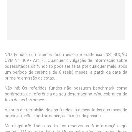
N/D: Fundos com menos de 6 meses de existência: INSTRUÇÃO
CVM N.º 409 - Art. 75: Qualquer divulgação de informação sobre
os resultados do fundo só pode ser feita, por qualquer meio, após
um período de carência de 6 (seis) meses, a partir da data da
primeira emissão de cotas.
Não há: Os referidos fundos não possuem benchmark como
parâmetro de referência ao seu desempenho e/ou cobrança de
taxa de performance.
Valores de rentabilidade dos fundos já descontados das taxas de
administração e performance, caso o fundo possua.
Morningstar®. Todos os direitos reservados. A informação aqui
contida: (1) é propriedade da Morningstar e/ou seus provedores