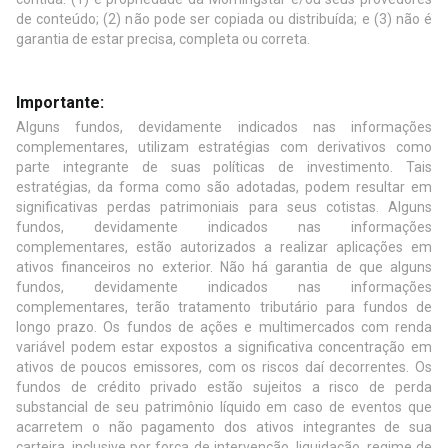
de conteúdo; (2) não pode ser copiada ou distribuída; e (3) não é
garantia de estar precisa, completa ou correta.
Importante:
Alguns fundos, devidamente indicados nas informações
complementares, utilizam estratégias com derivativos como
parte integrante de suas políticas de investimento. Tais
estratégias, da forma como são adotadas, podem resultar em
significativas perdas patrimoniais para seus cotistas. Alguns
fundos, devidamente indicados nas informações
complementares, estão autorizados a realizar aplicações em
ativos financeiros no exterior. Não há garantia de que alguns
fundos, devidamente indicados nas informações
complementares, terão tratamento tributário para fundos de
longo prazo. Os fundos de ações e multimercados com renda
variável podem estar expostos a significativa concentração em
ativos de poucos emissores, com os riscos daí decorrentes. Os
fundos de crédito privado estão sujeitos a risco de perda
substancial de seu patrimônio líquido em caso de eventos que
acarretem o não pagamento dos ativos integrantes de sua
carteira, inclusive por força de intervenção, liquidação, regime de