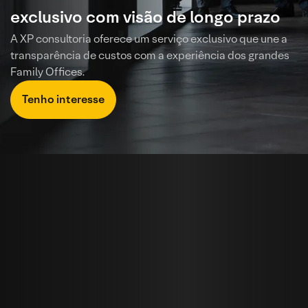
exclusivo
com visão de longo prazo
A XP consultoria oferece um serviço exclusivo que une a
transparência de
custos com a experiência dos grandes
Family Offices.
Tenho interesse