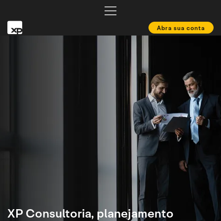
Abra sua conta
XP Consultoria,
planejamento