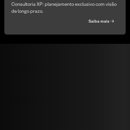
Consultoria XP: planejamento exclusivo com visão
de longo prazo.
Saiba mais