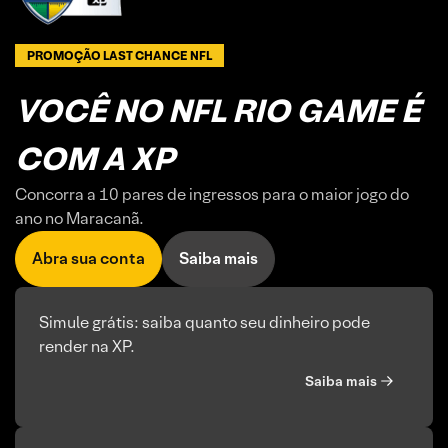
PROMOÇÃO LAST CHANCE NFL
VOCÊ NO NFL RIO GAME É
COM A XP
Concorra a 10 pares de ingressos para o maior jogo do
ano no Maracanã.
Abra sua conta
Saiba mais
Simule grátis: saiba quanto seu dinheiro pode
render na XP.
Saiba mais