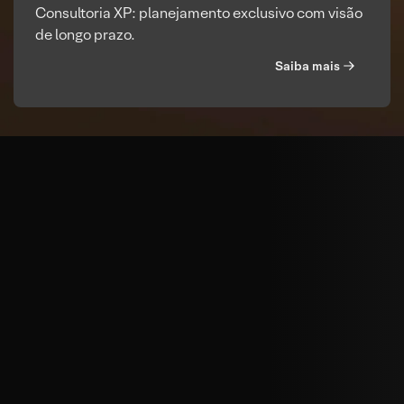
Consultoria XP: planejamento exclusivo com visão
de longo prazo.
Saiba mais